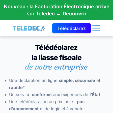
Nouveau : la Facturation Électronique arrive
sur Teledec →
Découvrir
Télédéclarez
Télédéclarez
la liasse fiscale
de votre entreprise
Une déclaration en ligne
simple, sécurisée
et
rapide
*
Un service
conforme
aux exigences de
l’État
Une télédéclaration au prix juste :
pas
d’abonnement
ni de logiciel à acheter