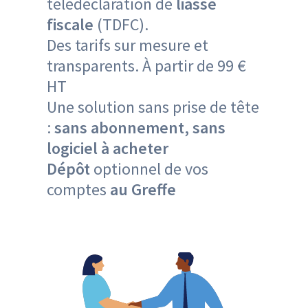
télédéclaration de
liasse
fiscale
(TDFC).
Des
tarifs
sur mesure et
transparents. À partir de 99 €
HT
Une solution sans prise de tête
:
sans abonnement, sans
logiciel à acheter
Dépôt
optionnel de vos
comptes
au Greffe