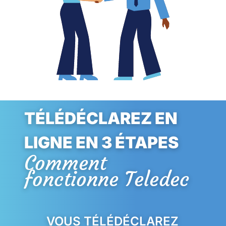
TÉLÉDÉCLAREZ EN
LIGNE EN 3 ÉTAPES
Comment
fonctionne Teledec
VOUS TÉLÉDÉCLAREZ