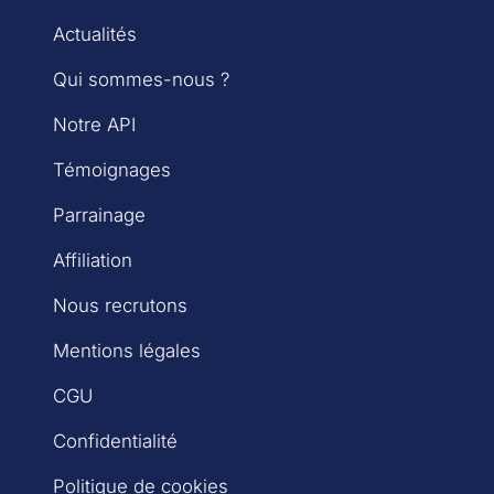
Actualités
Qui sommes-nous ?
Notre API
Témoignages
Parrainage
Affiliation
Nous recrutons
Mentions légales
CGU
Confidentialité
Politique de cookies