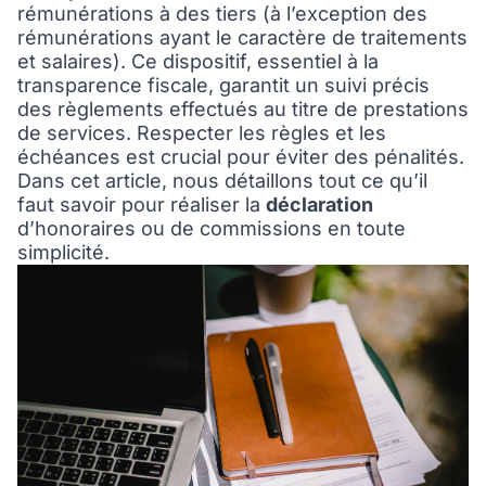
rémunérations à des tiers (à l’exception des
rémunérations ayant le caractère de traitements
et salaires). Ce dispositif, essentiel à la
transparence fiscale, garantit un suivi précis
des règlements effectués au titre de prestations
de services. Respecter les règles et les
échéances est crucial pour éviter des pénalités.
Dans cet article, nous détaillons tout ce qu’il
faut savoir pour réaliser la
déclaration
d’honoraires ou de commissions en toute
simplicité.