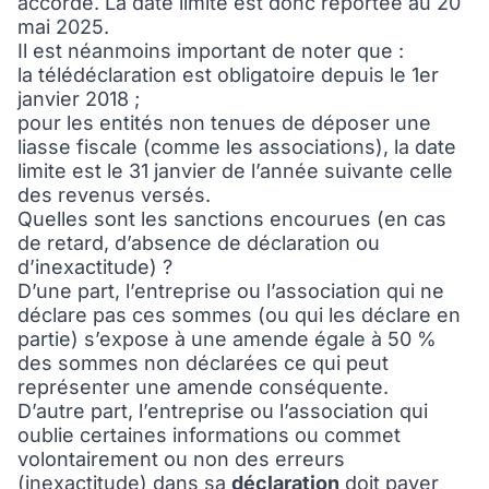
accordé. La date limite est donc reportée au 20
mai 2025.
Il est néanmoins important de noter que :
la télédéclaration est obligatoire depuis le 1er
janvier 2018 ;
pour les entités non tenues de déposer une
liasse fiscale (comme les associations), la date
limite est le 31 janvier de l’année suivante celle
des revenus versés.
Quelles sont les sanctions encourues (en cas
de retard, d’absence de déclaration ou
d’inexactitude) ?
D’une part, l’entreprise ou l’association qui ne
déclare pas ces sommes (ou qui les déclare en
partie) s’expose à une amende égale à 50 %
des sommes non déclarées ce qui peut
représenter une amende conséquente.
D’autre part, l’entreprise ou l’association qui
oublie certaines informations ou commet
volontairement ou non des erreurs
(inexactitude) dans sa
déclaration
doit payer