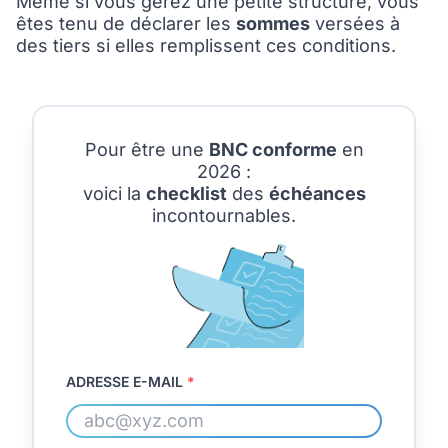
Même si vous gérez une petite structure, vous
êtes tenu de déclarer les
sommes
versées à
des tiers si elles remplissent ces conditions.
Pour être une
BNC conforme
en
2026 :
voici la
checklist
des
échéances
incontournables.
ADRESSE E-MAIL
*