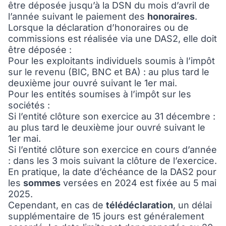
être déposée jusqu’à la DSN du mois d’avril de
l’année suivant le paiement des
honoraires
.
Lorsque la déclaration d’honoraires ou de
commissions est réalisée via une DAS2, elle doit
être déposée :
Pour les exploitants individuels soumis à l’impôt
sur le revenu (BIC, BNC et BA) : au plus tard le
deuxième jour ouvré suivant le 1er mai.
Pour les entités soumises à l’impôt sur les
sociétés :
Si l’entité clôture son exercice au 31 décembre :
au plus tard le deuxième jour ouvré suivant le
1er mai.
Si l’entité clôture son exercice en cours d’année
: dans les 3 mois suivant la clôture de l’exercice.
En pratique, la date d’échéance de la DAS2 pour
les
sommes
versées en 2024 est fixée au 5 mai
2025.
Cependant, en cas de
télédéclaration
, un délai
supplémentaire de 15 jours est généralement