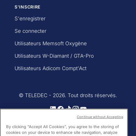
S'INSCRIRE
S'enregistrer
Se connecter
Utilisateurs Memsoft Oxygène
Utilisateurs W-Diamant / GTA-Pro
Utilisateurs Adicom Compt'Act
© TELEDEC - 2026. Tout droits réservés.
Continue without Accepting
By clicking “Accept All Cookies”, you agree to the storing of
cookies on your device to enhance site navigation, analyze