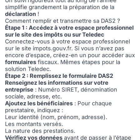
Un suivi rigoureux tout au long de l’année
simplifie grandement la préparation de la
déclaration
!
Comment remplir et transmettre sa DAS2 ?
Étape 1 : Accédez à votre espace professionnel
sur le site des impôts ou sur Teledec
Connectez-vous à votre espace professionnel
sur le site
impots.gouv.fr
. Si vous n’avez pas
encore d’espace, créez-en un pour accéder aux
formulaires
fiscaux. Mêmes étapes pour la
solution Teledec.
Étape 2 : Remplissez le formulaire DAS2
Renseignez les informations sur votre
entreprise
: Numéro SIRET, dénomination
sociale, adresse, etc.
Ajoutez les bénéficiaires
: Pour chaque
prestataire, indiquez :
Leur identité (nom, prénom, adresse).
Les montants versés.
La nature des prestations.
Vérifiez vos données
avant de passer à l’étape