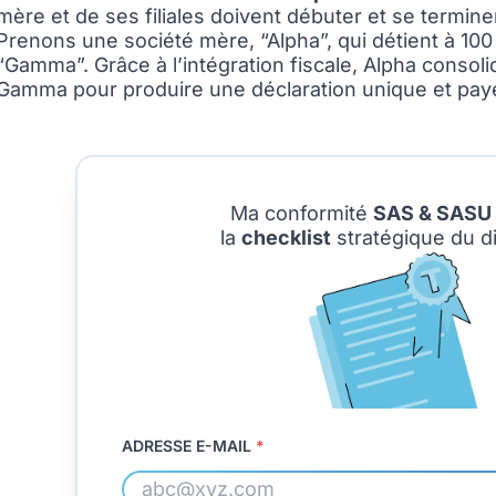
mère et de ses filiales doivent débuter et se termin
Prenons une société mère, “Alpha”, qui détient à 100 
“Gamma”. Grâce à l’intégration fiscale, Alpha consoli
Gamma pour produire une déclaration unique et paye
Ma conformité
SAS & SASU
la
checklist
stratégique du di
ADRESSE E-MAIL
*