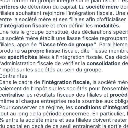
Pour former un groupe intégré sur le plan fiscal, il e
critères
de détention du capital. La
société mère
doi
filiales souhaitant rejoindre l’intégration fiscale. Une
entre la société mère et ses filiales afin d’officialiser
d’
intégration fiscale
et d’en définir les
modalités
.
Une fois le groupe constitué, des déclarations spéci
La société mère établit une liasse fiscale regroupan
filiales, appelée
“liasse tête de groupe”
. Parallèleme
produire
sa propre liasse
fiscale, dite “liasse membr
les
spécificités
liées à l’intégration fiscale. Ces déc
l’administration fiscale de vérifier la
consolidation
des
l’impôt sur les sociétés au sein du groupe.
Contraintes
Dans le cadre de l’
intégration fiscale
, la société mè
paiement de l’impôt sur les sociétés pour l’ensemble
centralise
les résultats fiscaux des filiales et
procède
même si chaque entreprise reste soumise aux obliga
Pour conserver ce régime, les
conditions
d’intégrat
tout au long de la période concernée. En particulier,
%
entre la société mère et ses filiales doivent reste
du capital en deçà de ce seuil entraînerait la sortie 