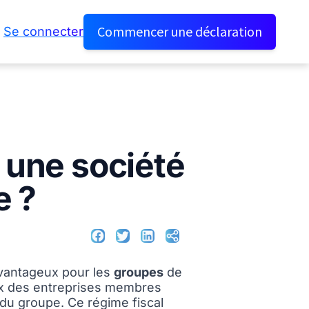
Commencer une déclaration
Se connecter
 une société
e ?
avantageux pour les
groupes
de
aux des entreprises membres
é du groupe. Ce régime fiscal