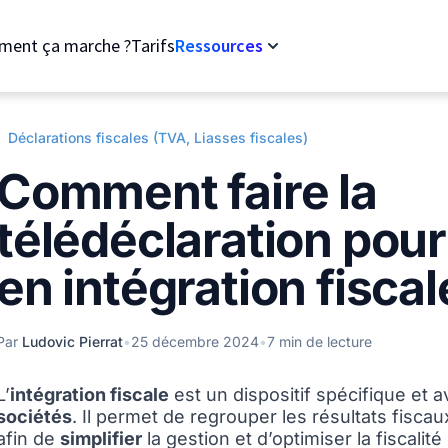
ent ça marche ?
Tarifs
Ressources
Déclarations fiscales (TVA, Liasses fiscales)
Comment faire la
télédéclaration pour
en intégration fiscal
Par
Ludovic Pierrat
•
25 décembre 2024
•
7 min de lecture
L’
intégration fiscale
est un dispositif spécifique et 
sociétés
. Il permet de regrouper les résultats fisc
afin de
simplifier
la gestion et d’optimiser la fiscalit