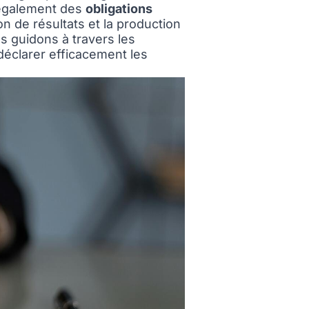
e également des
obligations
n de résultats et la production
s guidons à travers les
déclarer efficacement les