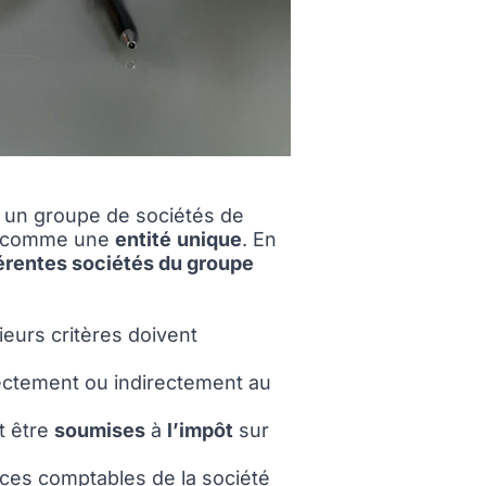
 un groupe de sociétés de
er comme une
entité
unique
. En
férentes sociétés du groupe
sieurs critères doivent
rectement ou indirectement au
t être
soumises
à
l’impôt
sur
ices comptables de la société