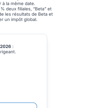
er à la même date.
% deux filiales, “Beta” et
de les résultats de Beta et
r un impôt global.
 2026
:
rigeant.